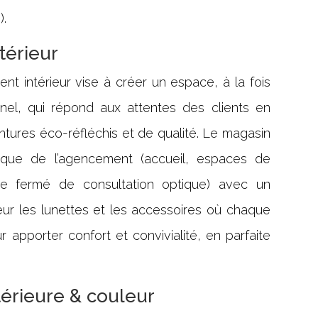
).
térieur
t intérieur vise à créer un espace, à la fois
nnel, qui répond aux attentes des clients en
tures éco-réfléchis et de qualité. Le magasin
tique de l’agencement (accueil, espaces de
ace fermé de consultation optique) avec un
ur les lunettes et les accessoires où chaque
 apporter confort et convivialité, en parfaite
térieure & couleur