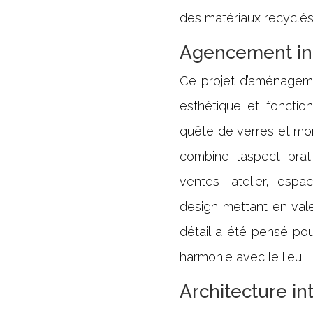
des matériaux recyclés
Agencement in
Ce projet d’aménagemen
esthétique et fonctio
quête de verres et mon
combine l’aspect pra
ventes, atelier, esp
design mettant en vale
détail a été pensé pour
harmonie avec le lieu.
Architecture in